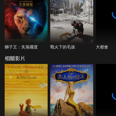
獅子王：失落國度
戰火下的毛孩
大都會
相關影片
7.6