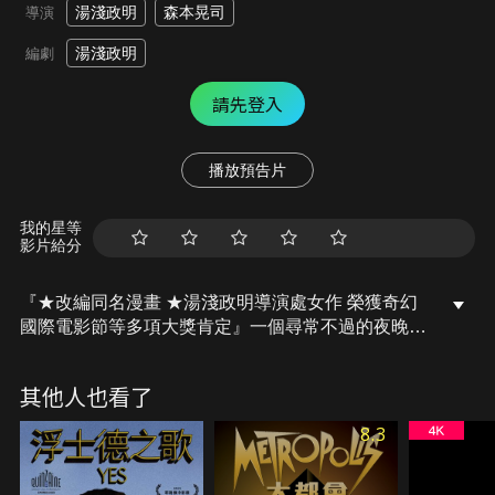
湯淺政明
森本晃司
導演
湯淺政明
編劇
請先登入
播放預告片
我的星等
影片給分
『★改編同名漫畫 ★湯淺政明導演處女作 榮獲奇幻
國際電影節等多項大獎肯定』一個尋常不過的夜晚，
老天爺讓二十多歲的廢柴漫畫家阿西在電車上遇到中
學時候的夢中情人小妙，在阿西送小妙回家途中，意
其他人也看了
外得知他的夢中情人竟然已經有婚約。在阿西傷心欲
絕之際，與此同時跟小妙有牽扯的黑道份子追上他們
8.3
兩人，不僅將小妙的未婚夫打了一頓，並且將一旁本
想英雄救美的阿西，一槍讓他上了天堂。命不該絕的