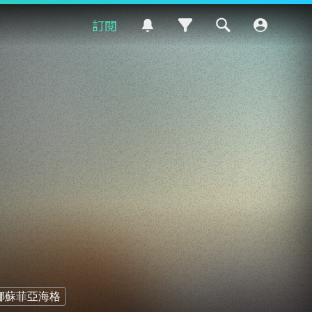
訂閱
娜蘇菲亞海格