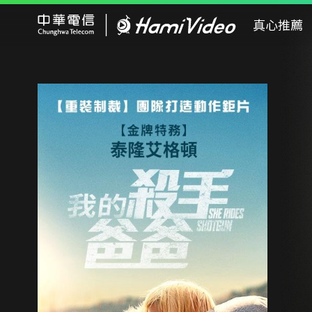
Hami Video
真心推薦