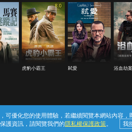
8.0
虎豹小霸王
弒愛
浴血劫
常見問題
線上客服
服務條款
隱私權保護
內容，可優化您的使用體驗，若繼續閱覽本網站內容，即表
保護資訊，請閱覽我們的
隱私權保護政策
。
中華電信股份有限公司個人家庭分公司 (統一編號：96979949) © 2026