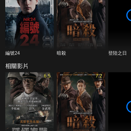
編號24
暗殺
登陸之日
相關影片
6.5
7.2