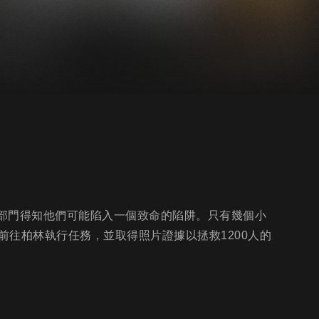
報部門得知他們可能陷入一個致命的陷阱。只有幾個小
往柏林執行任務，並取得照片證據以拯救1200人的