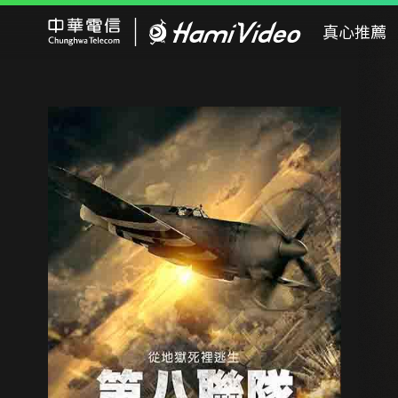
Hami Video
真心推薦