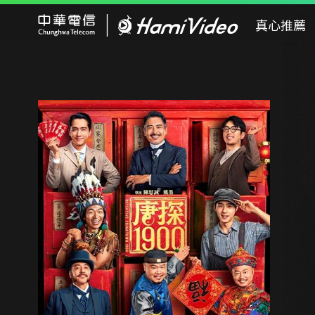
Hami Video
真心推薦