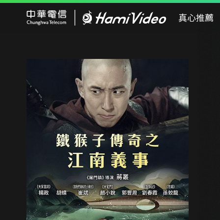
Hami Video
真心推薦