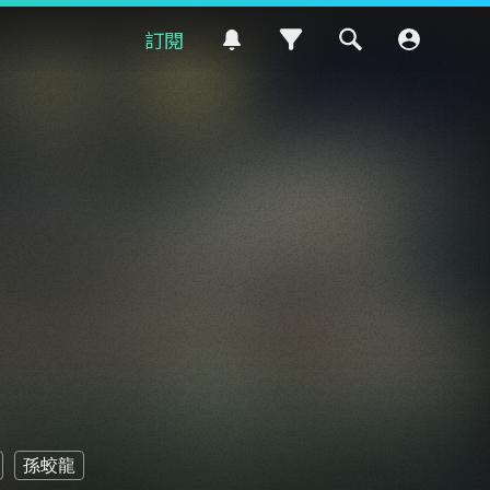
訂閱
孫蛟龍