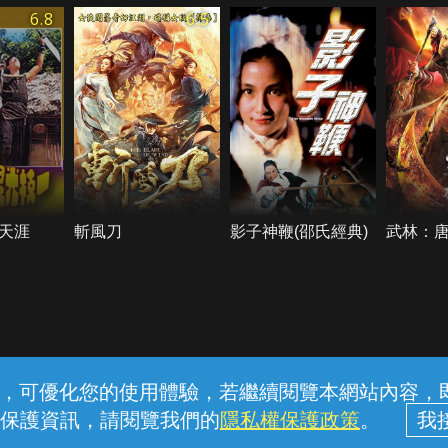
6.8
6.5
天涯
斬風刀
影子神鞭(邵氏經典)
武林：
常見問題
線上客服
服務條款
隱私權保護
內容，可優化您的使用體驗，若繼續閱覽本網站內容，即表
保護資訊，請閱覽我們的
隱私權保護政策
。
中華電信股份有限公司個人家庭分公司 (統一編號：96979949) © 2026