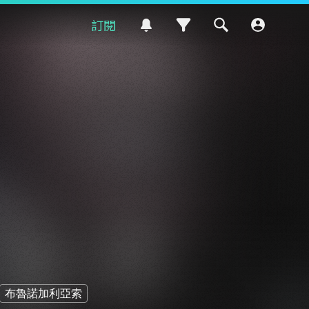
訂閱
布魯諾加利亞索