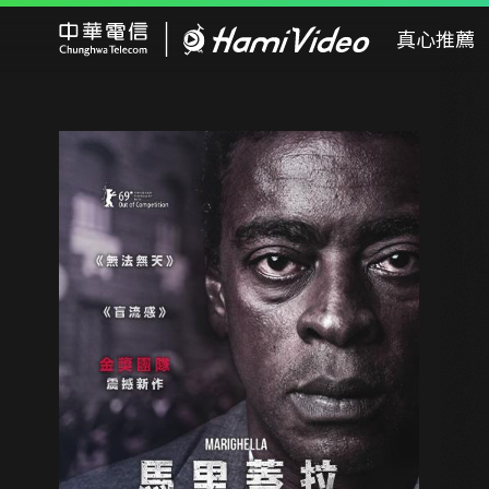
Hami Video
真心推薦