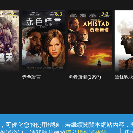
7.5
6.8
7.3
赤色謊言
勇者無懼(1997)
筆鋒戰
常見問題
線上客服
服務條款
隱私權保護
內容，可優化您的使用體驗，若繼續閱覽本網站內容，即表