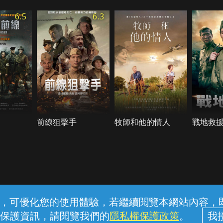
6.5
6.3
前線狙擊手
牧師和他的情人
戰地救
常見問題
線上客服
服務條款
隱私權保護
內容，可優化您的使用體驗，若繼續閱覽本網站內容，即表
保護資訊，請閱覽我們的
隱私權保護政策
。
中華電信股份有限公司個人家庭分公司 (統一編號：96979949) © 2026