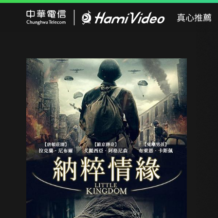
Hami Video
真心推薦