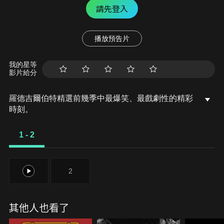
請先登入
播放預告片
我的星等
影片給分
羅德吉爾伯特精選前幾季中最爆笑、最戲劇性的精彩
時刻。
1 - 2
1
2
其他人也看了