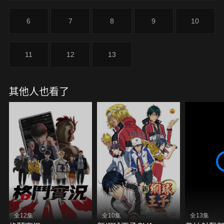
6
7
8
9
10
11
12
13
其他人也看了
全12集
全10集
全13集