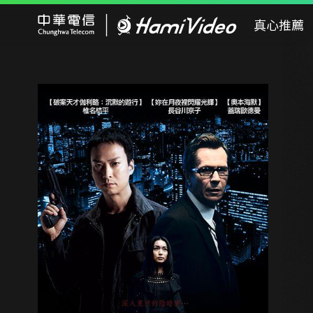
Hami Video
真心推薦