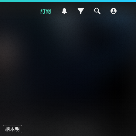
訂閱
柄本明