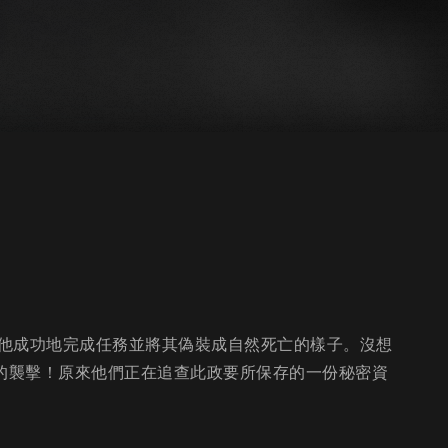
他成功地完成任務並將其偽裝成自然死亡的樣子。沒想
員的襲擊！原來他們正在追查此政要所保存的一份秘密資