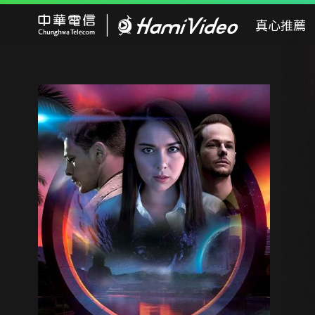
Hami Video
真心推薦