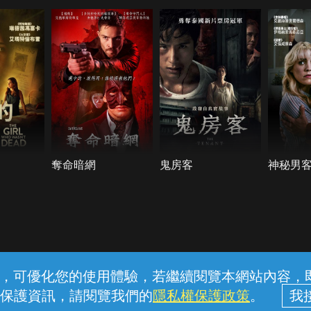
奪命暗網
鬼房客
神秘男
常見問題
線上客服
服務條款
隱私權保護
內容，可優化您的使用體驗，若繼續閱覽本網站內容，即表
保護資訊，請閱覽我們的
隱私權保護政策
。
中華電信股份有限公司個人家庭分公司 (統一編號：96979949) © 2026