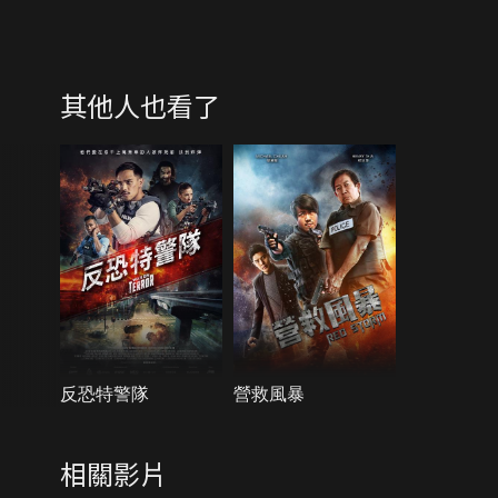
其他人也看了
反恐特警隊
營救風暴
相關影片