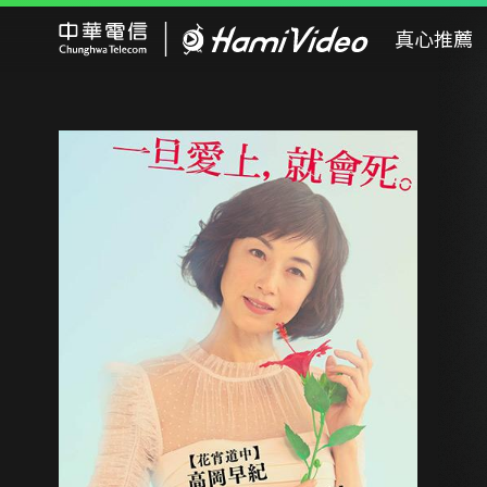
Hami Video
真心推薦