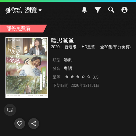
Hami Video
瀏覽
部份免費看
暖男爸爸
2020 ．
普遍級
．HD畫質 ．全20集(部分免費)
港劇
類型
粵語
發音
3.5
星等
下架時間
2026年12月31日