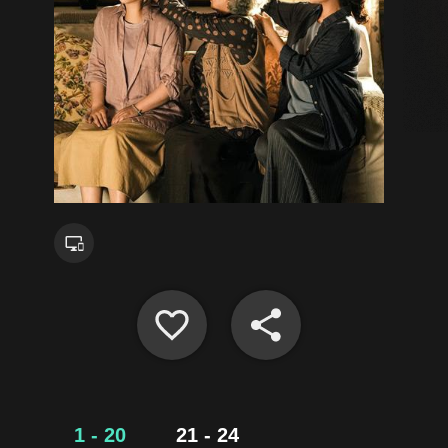
1 - 20
21 - 24