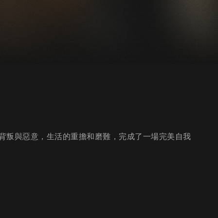
背叛與惡意，生活的重擔和磨難，完成了一場完美自我