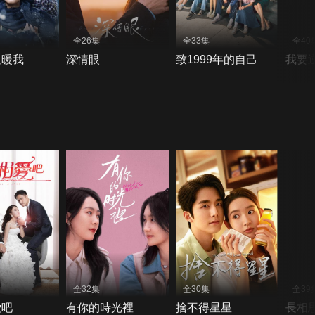
全26集
全33集
全40
溫暖我
深情眼
致1999年的自己
我要
全32集
全30集
全39
愛吧
有你的時光裡
捨不得星星
長相