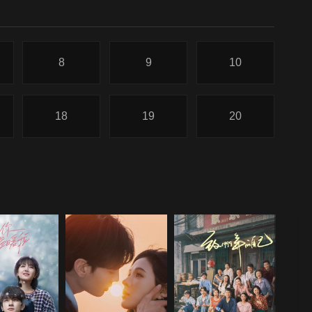
8
9
10
18
19
20