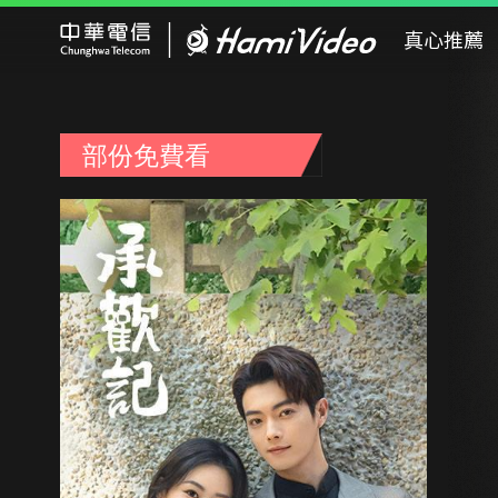
Hami Video
真心推薦
部份免費看