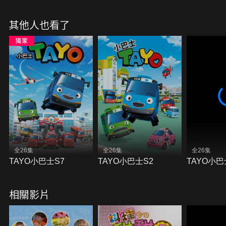
其他人也看了
全26集
全26集
全26集
TAYO小巴士S7
TAYO小巴士S2
TAYO小巴
相關影片