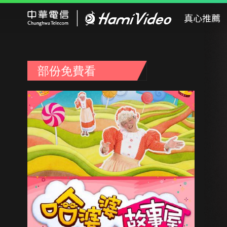
Hami Video
真心推薦
部份免費看