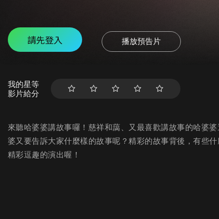
請先登入
播放預告片
我的星等
影片給分
來聽哈婆婆講故事囉！慈祥和藹、又最喜歡講故事的哈婆婆
婆又要告訴大家什麼樣的故事呢？精彩的故事背後，有些什
精彩逗趣的演出喔！