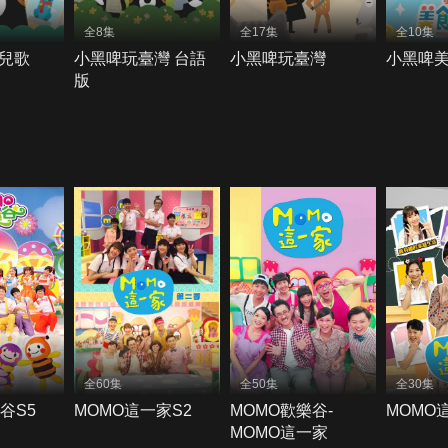
全8集
全17集
全10集
兒歌
小黑啤玩臺灣 台語
小黑啤玩臺灣
小黑啤
版
全60集
全50集
全30集
谷S5
MOMO這一家S2
MOMO歡樂谷-
MOMO
MOMO這一家