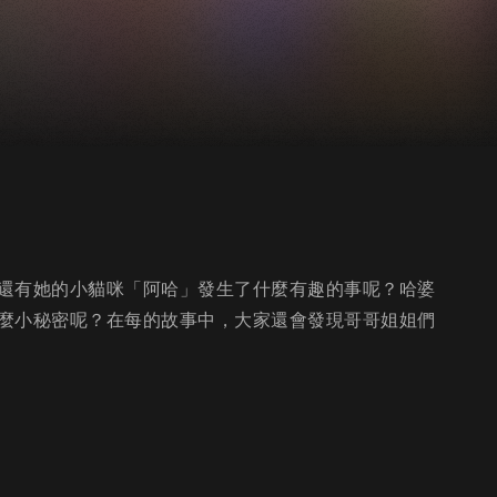
還有她的小貓咪「阿哈」發生了什麼有趣的事呢？哈婆
麼小秘密呢？在每的故事中，大家還會發現哥哥姐姐們