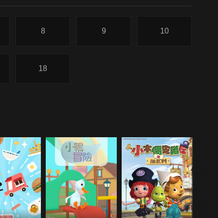
8
9
10
18