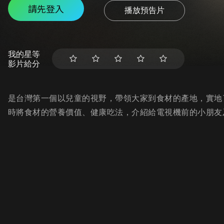
請先登入
播放預告片
我的星等
影片給分
是台灣第一個以兒童的視野，帶領大家到食材的產地，實地
時將食材的營養價值、健康吃法，介紹給電視機前的小朋友