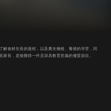
了解食材生長的過程，以及農夫種植、養殖的辛苦，同
及家長，是個難得一件且深具教育意義的優質節目。