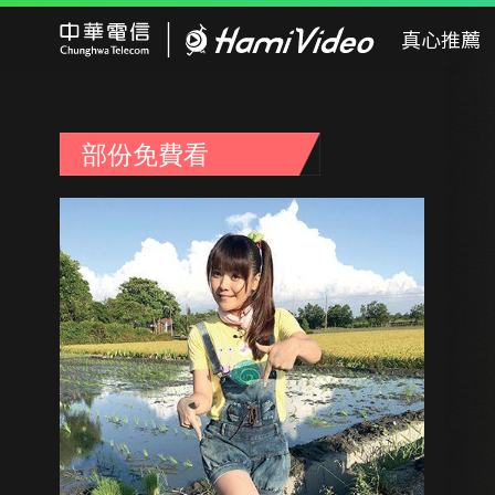
Hami Video
真心推薦
部份免費看