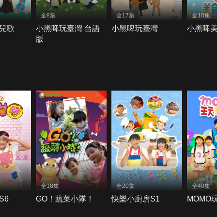
全8集
全17集
全10集
兒歌
小黑啤玩臺灣 台語
小黑啤玩臺灣
小黑啤
版
全18集
全20集
全40集
S6
GO！蔬菜小隊！
快樂小廚房S1
MOMO