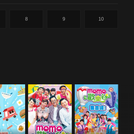
8
9
10