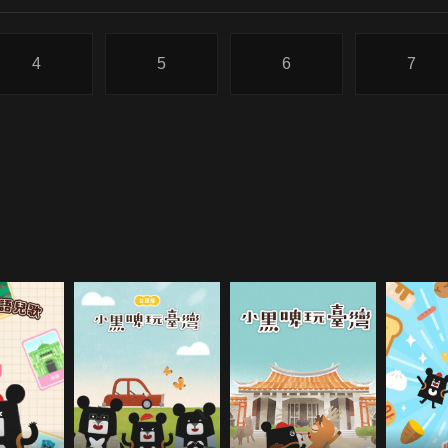
4
5
6
7