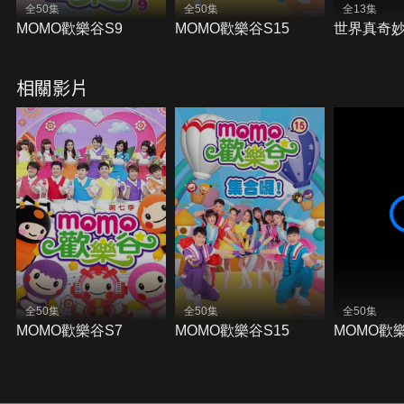
全50集
全50集
全13集
MOMO歡樂谷S9
MOMO歡樂谷S15
世界真奇妙
相關影片
全50集
全50集
全50集
MOMO歡樂谷S7
MOMO歡樂谷S15
MOMO歡樂