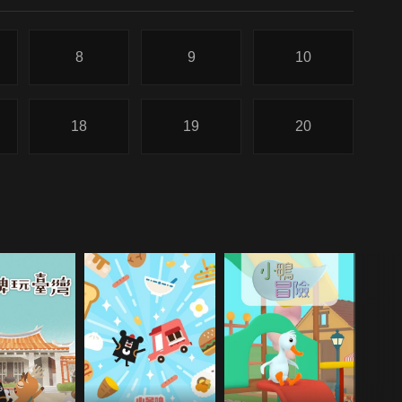
8
9
10
18
19
20