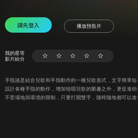
請先登入
播放預告片
我的星等
影片給分
手指謠是結合兒歌和手指動作的一種兒歌形式，文字簡單短
設計各種手指的動作，增加唸唱兒歌的樂趣之外，更促進幼
不受場地與環境的限制，只要打開雙手，隨時隨地都可以進