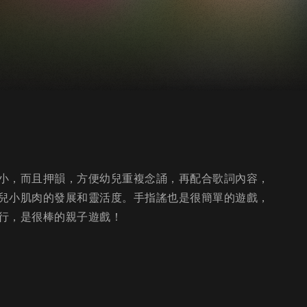
小，而且押韻，方便幼兒重複念誦，再配合歌詞內容，
兒小肌肉的發展和靈活度。手指謠也是很簡單的遊戲，
行，是很棒的親子遊戲！