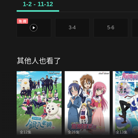
1-2 - 11-12
免費
1-2
3-4
5-6
其他人也看了
全12集
全26集
全13集