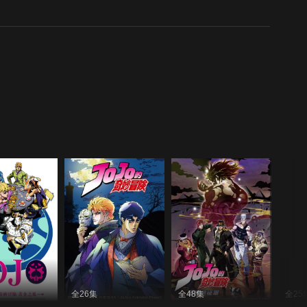
全26集
全48集
全25