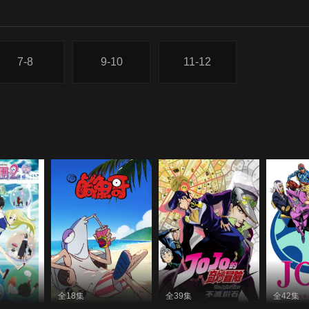
7-8
9-10
11-12
全18集
全39集
全42集