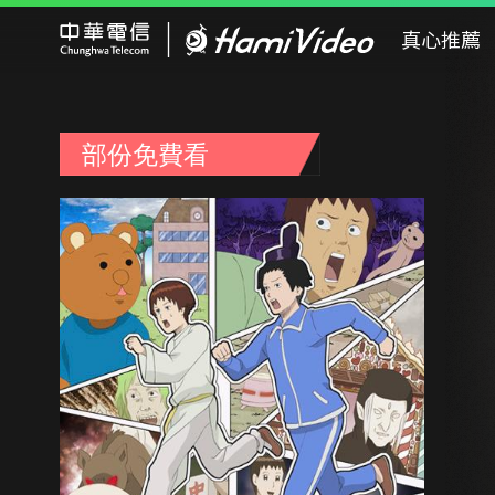
Hami Video
真心推薦
部份免費看