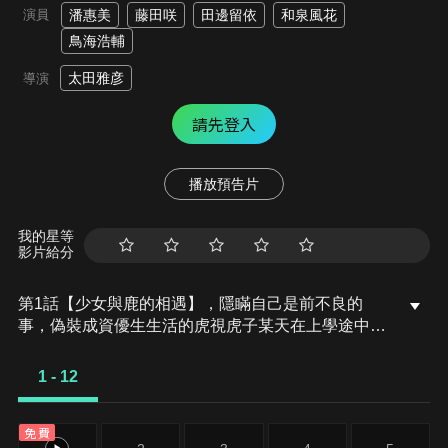
演員
潘惠美
藤田咲
田邊留依
和泉風花
鳥海浩輔
太田雅彦
導演
請先登入
播放預告片
我的星等
影片給分
第1話【少女與鹿的相遇】，隱瞞自己是前不良的
事，偽裝成資優生生活的虎視虎子某天在上學途中遇
到一位長著鹿角、卡在電線杆上的少女。在少女的威
脅下，她將對方救了下來，卻發現她竟是班上的轉學
1 - 12
生，名叫鹿乃子乃子。而且鹿乃子還看穿虎視是不良
兼處女，為了不讓她繼續暴露自己的真實身分，虎視
免費
答應讓她叫自己「小虎視」。後來她幫忙鹿乃子整理