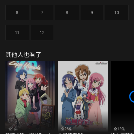
6
7
8
9
10
11
12
其他人也看了
全1集
全26集
全12集