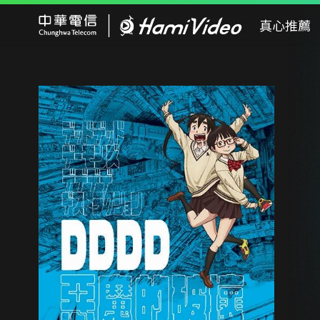
Hami Video
真心推薦