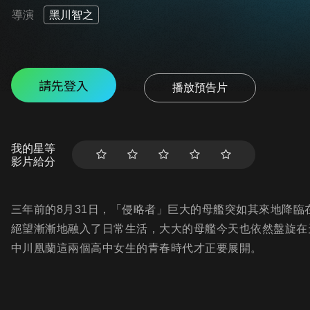
導演
黑川智之
請先登入
播放預告片
我的星等
影片給分
三年前的8月31日，「侵略者」巨大的母艦突如其來地降臨
絕望漸漸地融入了日常生活，大大的母艦今天也依然盤旋在
中川凰蘭這兩個高中女生的青春時代才正要展開。