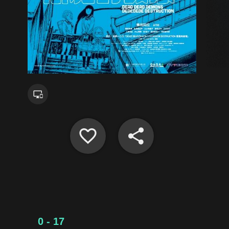
0 - 17