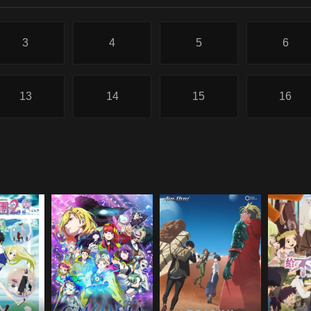
3
4
5
6
13
14
15
16