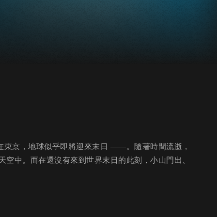
在東京，地球似乎即將迎來末日 ——。隨著時間流逝，
天空中。而在還沒有來到世界末日的此刻，小山門出、