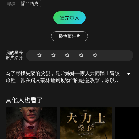
諾亞路克
導演
請先登入
播放預告片
我的星等
影片給分
為了尋找失蹤的父親，兄弟姊妹一家人共同踏上冒險
旅程，卻在踏入叢林遭到動物們的惡意攻擊，原以為
只是單純的冒險之旅，卻發現背後隱含更大的惡意…
其他人也看了