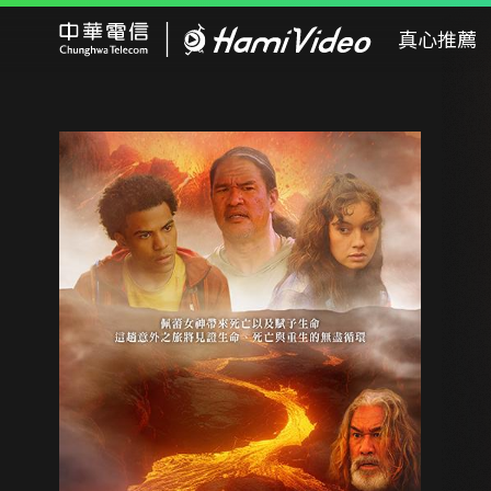
Hami Video
真心推薦