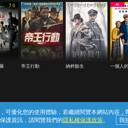
7.0
5.7
5.3
暴
帝王行動
納粹餘生
一個人
常見問題
線上客服
服務條款
隱私權保護
內容，可優化您的使用體驗，若繼續閱覽本網站內容，即表
保護資訊，請閱覽我們的
隱私權保護政策
。
中華電信股份有限公司個人家庭分公司 (統一編號：96979949) © 2026