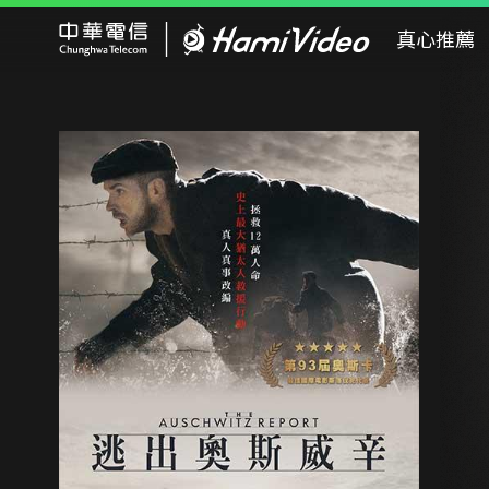
Hami Video
真心推薦