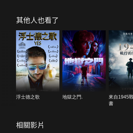
其他人也看了
浮士德之歌
地獄之門.
來自1945
書
相關影片