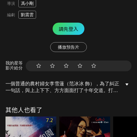
馮小剛
導演
劉震雲
編劇
請先登入
播放預告片
我的星等
影片給分
一個普通的農村婦女李雪蓮（范冰冰 飾），為了糾正
一句話，與上上下下、方方面面打了十年交道。打交
道的過程中，她沒想到一件事變成了另一件事，接著
變成了第三件事。十年過去，她沒有把這句話糾正過
其他人也看了
來，但她飽嘗了世間的人情冷暖，悟明白了另外一個
道理…
7.2