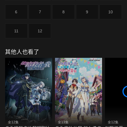
6
7
8
9
10
11
12
其他人也看了
全12集
全13集
全12集