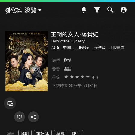
Hami Video
瀏覽
王朝的女人-楊貴妃
Lady of the Dynasty
2015．中國．119分鐘 ．
保護級
．HD畫質
劇情
類型
國語
發音
4.0
星等
下架時間 2026年07月31日
演員
黎明
范冰冰
吳尊
陳沖