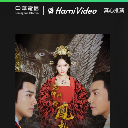
Hami Video
真心推薦