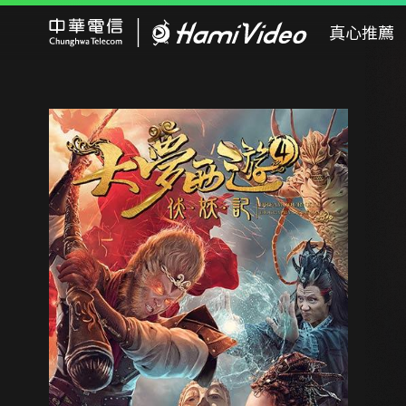
Hami Video
真心推薦