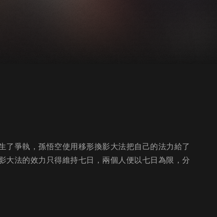
生了爭執，孫悟空使用移形換影大法把自己的法力給了
影大法的效力只得維持七日，兩個人便以七日為限，分