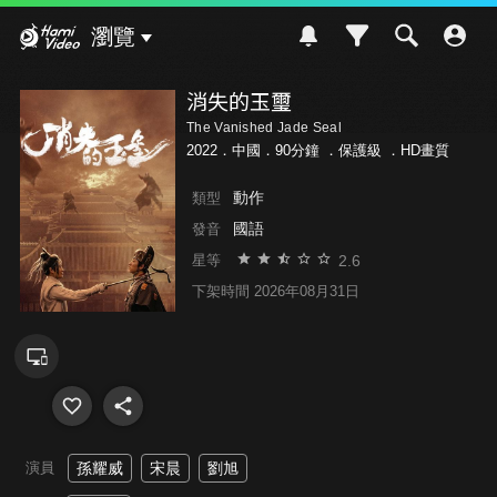
Hami Video
瀏覽
消失的玉璽
The Vanished Jade Seal
2022．中國．90分鐘 ．
保護級
．HD畫質
動作
類型
國語
發音
2.6
星等
下架時間 2026年08月31日
演員
孫耀威
宋晨
劉旭