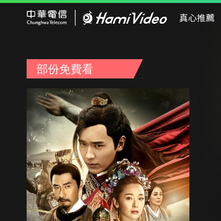
Hami Video
真心推薦
部份免費看