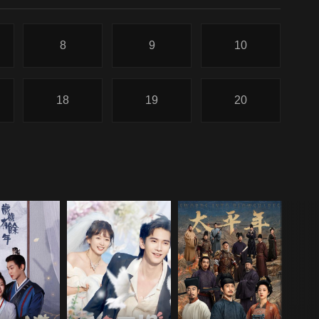
8
9
10
18
19
20