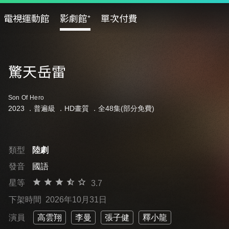
電視運動館
影劇館⁺
單次付費
驚天岳雷
Son Of Hero
2023 ．
普遍級
．HD畫質 ．全48集(部分免費)
類型
陸劇
發音
國語
星等
3.7
下架時間
2026年10月31日
演員
高雲翔
李曼
張子健
釋小龍