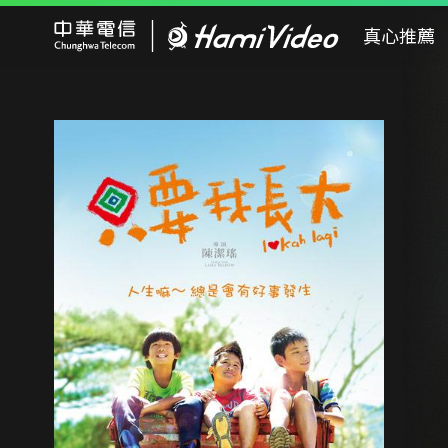
Hami Video
真心推薦