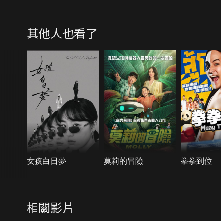
其他人也看了
女孩白日夢
莫莉的冒險
拳拳到位
相關影片