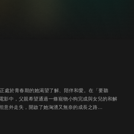
。正處於青春期的她渴望了解、陪伴和愛。在「要聽
電影中，父親希望通過一條寵物小狗完成與女兒的和解
坦意外走失，開啟了她洶湧又無奈的成長之路…