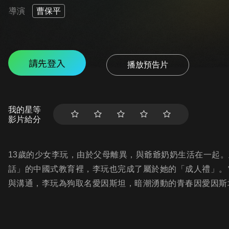
導演
曹保平
請先登入
播放預告片
我的星等
影片給分
13歲的少女李玩，由於父母離異，與爺爺奶奶生活在一起
話」的中國式教育裡，李玩也完成了屬於她的「成人禮」。
與溝通，李玩為狗取名愛因斯坦，暗潮湧動的青春因愛因斯