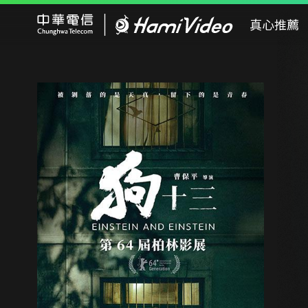
Hami Video
真心推薦