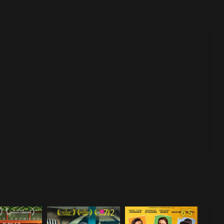
7.2
6.5