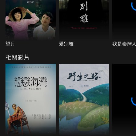
望月
愛別離
我是泰灣
相關影片