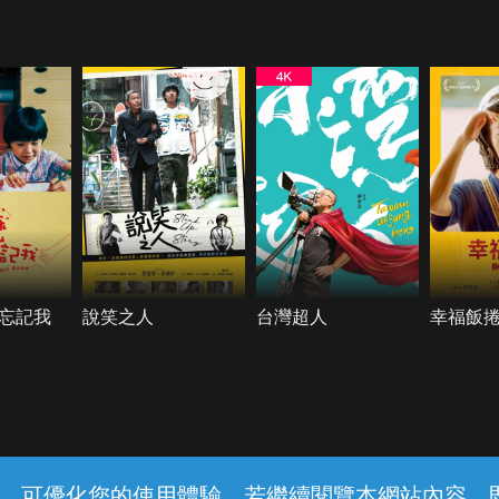
忘記我
說笑之人
台灣超人
幸福飯
常見問題
線上客服
服務條款
隱私權保護
內容，可優化您的使用體驗，若繼續閱覽本網站內容，即表