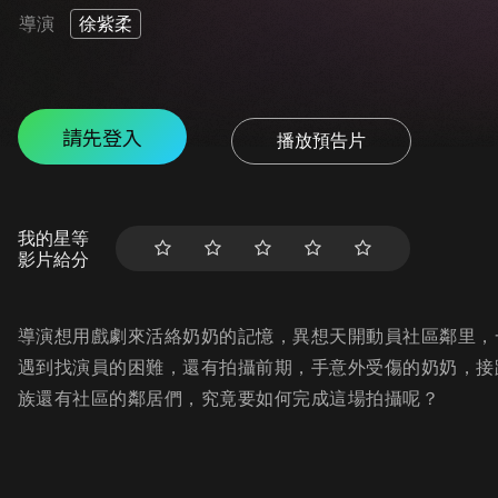
導演
徐紫柔
請先登入
播放預告片
我的星等
影片給分
導演想用戲劇來活絡奶奶的記憶，異想天開動員社區鄰里，
遇到找演員的困難，還有拍攝前期，手意外受傷的奶奶，接
族還有社區的鄰居們，究竟要如何完成這場拍攝呢？