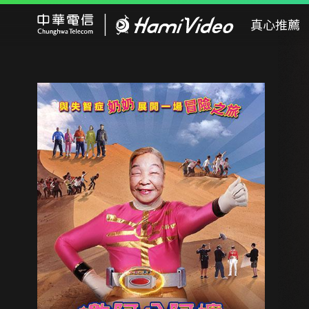
Hami Video
真心推薦