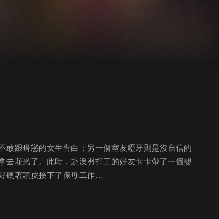
不敢跟暗戀的女生告白；另一個室友啞牙則是沒自信的
拿去花光了。此時，赴澳洲打工的好友卡卡帶了一個嬰
好硬著頭皮接下了保母工作…