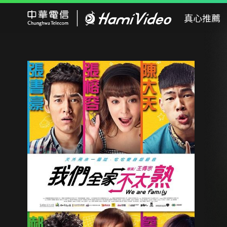
Hami Video
真心推薦