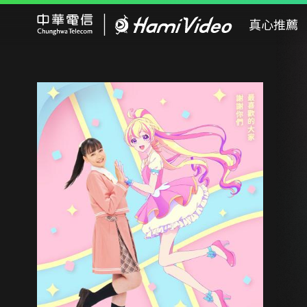
Hami Video
真心推薦