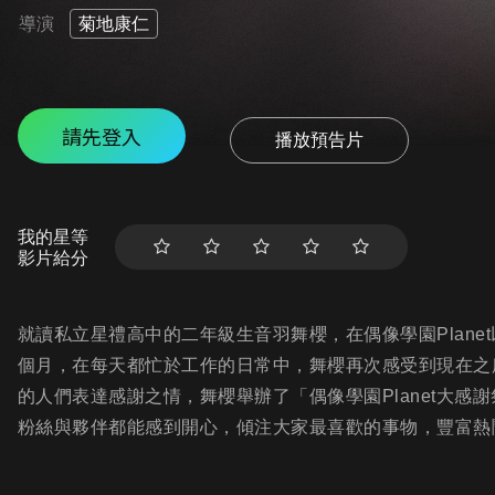
導演
菊地康仁
請先登入
播放預告片
我的星等
影片給分
就讀私立星禮高中的二年級生音羽舞櫻，在偶像學園Planet
個月，在每天都忙於工作的日常中，舞櫻再次感受到現在之
的人們表達感謝之情，舞櫻舉辦了「偶像學園Planet大感
粉絲與夥伴都能感到開心，傾注大家最喜歡的事物，豐富熱