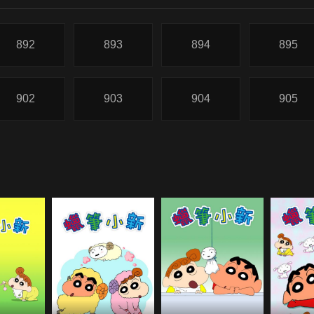
892
893
894
895
902
903
904
905