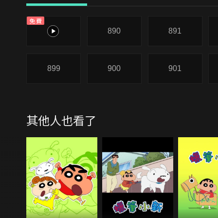
免費
889
890
891
899
900
901
其他人也看了