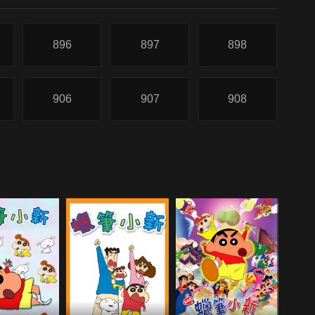
896
897
898
906
907
908