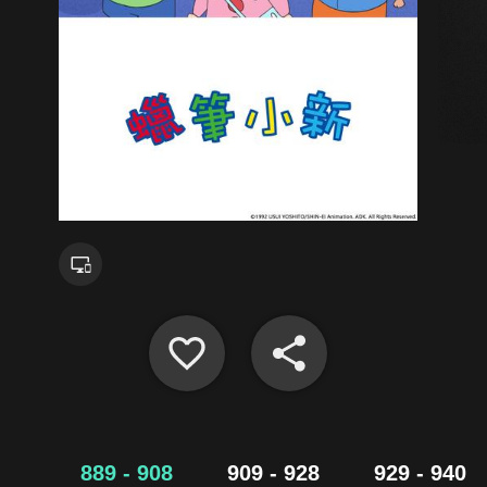
889 - 908
909 - 928
929 - 940