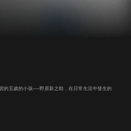
習的五歲的小孩──野原新之助，在日常生活中發生的