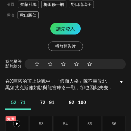
演員
齊藤壯馬
梅田修一朗
野口瑠璃子
秋山勝仁
導演
請先登入
播放預告片
我的星等
影片給分
在X巨塔的頂上決戰中，「假面人格」隊不幸敗北，
黑須艾克斯雖如願與龍宮庫洛一戰，卻也因此失去了
前進的目標。然而，這場激烈死鬥不僅撼動整個X城
市，更在陀螺界引發翻天覆地的變革。未知的強者陸
52 - 71
72 - 91
92 - 100
續現身，前所未見的新型陀螺接連登場──在青龍引
領的新時代裡，「假面人格」隊將迎來怎樣的命運？
免費
52
53
54
55
56