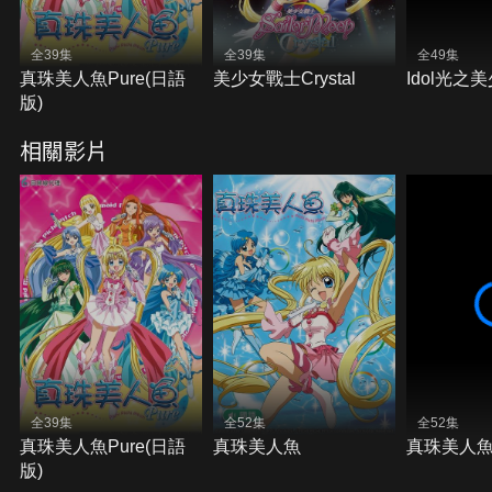
全39集
全39集
全49集
真珠美人魚Pure(日語
美少女戰士Crystal
Idol光之
版)
相關影片
全39集
全52集
全52集
真珠美人魚Pure(日語
真珠美人魚
真珠美人魚
版)