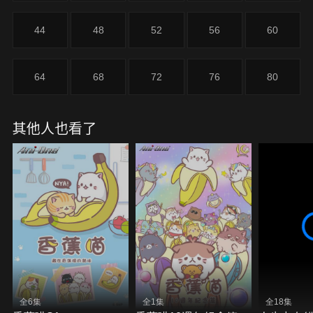
44
48
52
56
60
64
68
72
76
80
其他人也看了
全6集
全1集
全18集