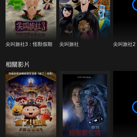
尖叫旅社3：怪獸假期
尖叫旅社
尖叫旅社2
相關影片