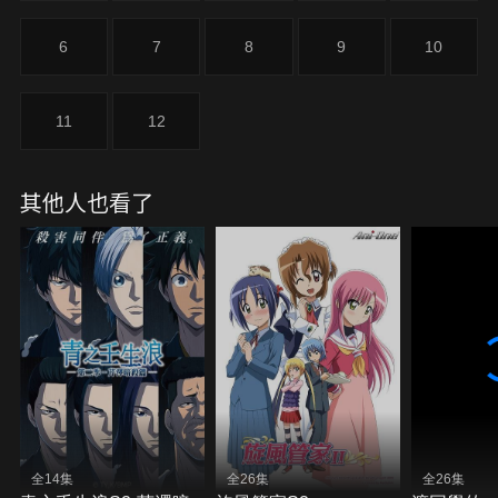
6
7
8
9
10
11
12
其他人也看了
全14集
全26集
全26集