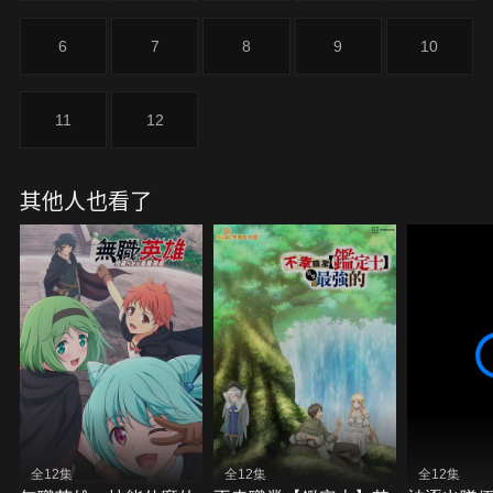
6
7
8
9
10
11
12
其他人也看了
全12集
全12集
全12集