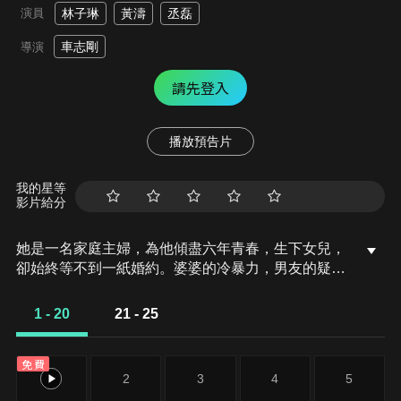
演員
林子琳
黃濤
丞磊
車志剛
導演
請先登入
播放預告片
我的星等
影片給分
她是一名家庭主婦，為他傾盡六年青春，生下女兒，
卻始終等不到一紙婚約。婆婆的冷暴力，男友的疑似
出軌，都讓她在這個冰冷的“家”裡愈發絕望。然而，
一場神秘車禍，一次離奇失憶，夜夜襲來的惡夢，讓
1 - 20
21 - 25
她的生活越發混亂，把她推向無助深淵。黑暗中的一
絲光亮，是來自另一個溫暖的他，他為她療傷，帶她
免費
走進新世界，就當她以為生活終於步入正軌時，一個
1
2
3
4
5
讓她無法接受的真相浮出水面……