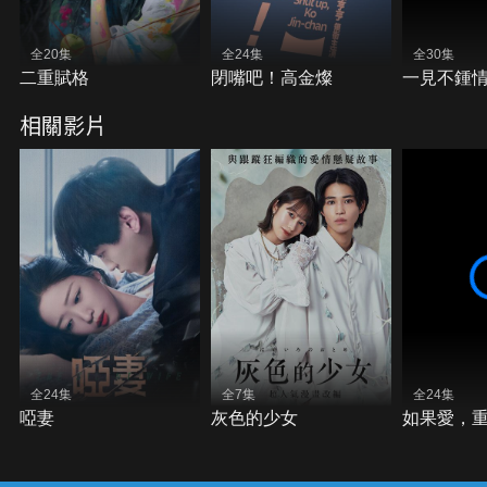
全20集
全24集
全30集
二重賦格
閉嘴吧！高金燦
一見不鍾
相關影片
全24集
全7集
全24集
啞妻
灰色的少女
如果愛，